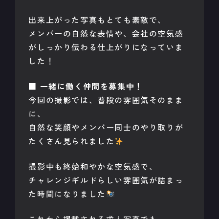
出来上がった写真もとても素敵で、
メンバーの自然な表情や、会社の空気感
がしっかり伝わる仕上がりになっていま
した！
■ 一緒に働く仲間を募集中！
今回の撮影では、普段の雰囲気そのまま
に、
自然な笑顔やメンバー同士のやり取りが
たくさん見られました
撮影中も終始和やかな空気感で、
チャレンジギルドらしい雰囲気が詰まっ
た時間になりました