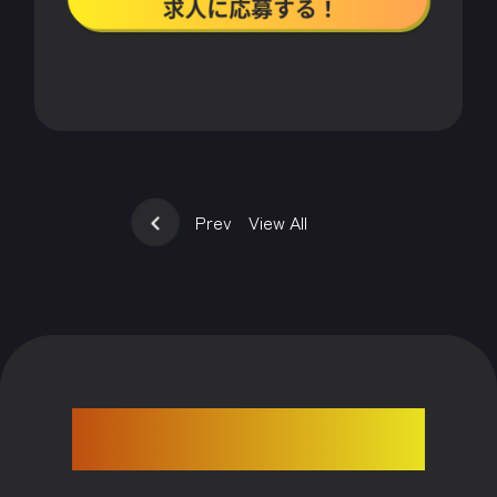
Prev
View All
CONTACT